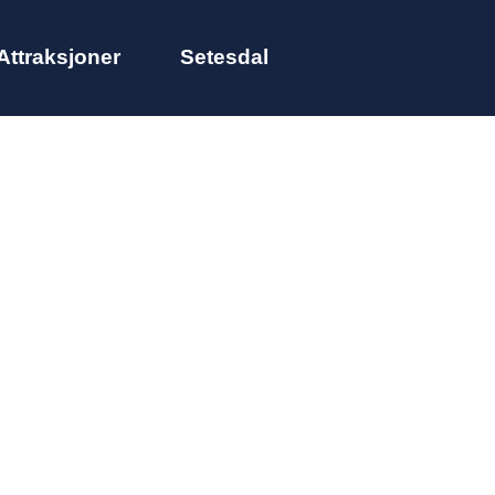
Attraksjoner
Setesdal