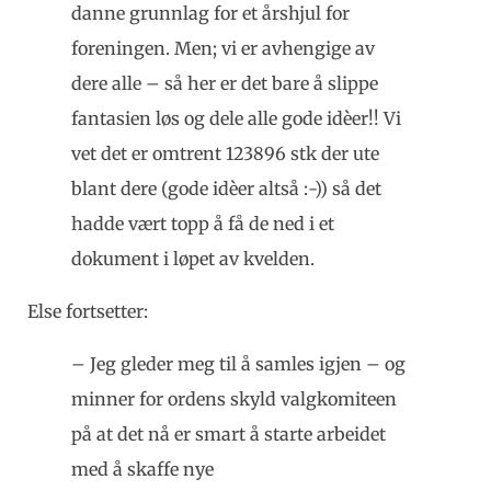
danne grunnlag for et årshjul for
foreningen. Men; vi er avhengige av
dere alle – så her er det bare å slippe
fantasien løs og dele alle gode idèer!! Vi
vet det er omtrent 123896 stk der ute
blant dere (gode idèer altså :-)) så det
hadde vært topp å få de ned i et
dokument i løpet av kvelden.
Else fortsetter:
– Jeg gleder meg til å samles igjen – og
minner for ordens skyld valgkomiteen
på at det nå er smart å starte arbeidet
med å skaffe nye