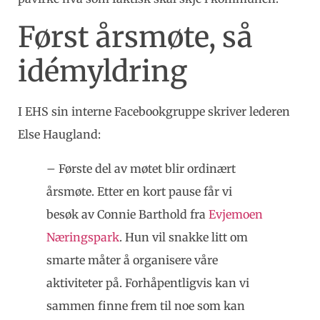
Først årsmøte, så
idémyldring
I EHS sin interne Facebookgruppe skriver lederen
Else Haugland:
– Første del av møtet blir ordinært
årsmøte. Etter en kort pause får vi
besøk av Connie Barthold fra
Evjemoen
Næringspark
. Hun vil snakke litt om
smarte måter å organisere våre
aktiviteter på. Forhåpentligvis kan vi
sammen finne frem til noe som kan