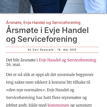
Årsmøte
,
Evje Handel og Serviceforening
Årsmøte i Evje Handel
og Serviceforening
Av
Geir Daasvatn
-
18. mai 2020
Det blir årsmøte i
Evje Handel og Serviceforening
26. mai.
Det er nå slik at oppi alt det unormale begynner
ting sakte men sikkert å komme litt tilbake til
«den nye normalen». Evje Handel og
Serviceforening har hatt flere styremøter og
jobbet godt, både med
kommunen
og sammen