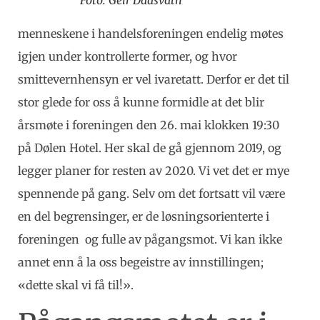
Foto: Geir Daasvatn
menneskene i handelsforeningen endelig møtes
igjen under kontrollerte former, og hvor
smittevernhensyn er vel ivaretatt. Derfor er det til
stor glede for oss å kunne formidle at det blir
årsmøte i foreningen den 26. mai klokken 19:30
på Dølen Hotel. Her skal de gå gjennom 2019, og
legger planer for resten av 2020. Vi vet det er mye
spennende på gang. Selv om det fortsatt vil være
en del begrensinger, er de løsningsorienterte i
foreningen og fulle av pågangsmot. Vi kan ikke
annet enn å la oss begeistre av innstillingen;
«dette skal vi få til!».