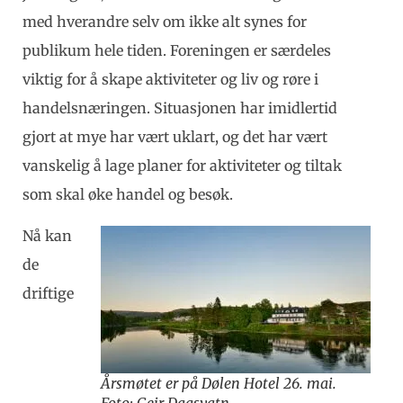
med hverandre selv om ikke alt synes for
publikum hele tiden. Foreningen er særdeles
viktig for å skape aktiviteter og liv og røre i
handelsnæringen. Situasjonen har imidlertid
gjort at mye har vært uklart, og det har vært
vanskelig å lage planer for aktiviteter og tiltak
som skal øke handel og besøk.
Nå kan
de
driftige
Årsmøtet er på Dølen Hotel 26. mai.