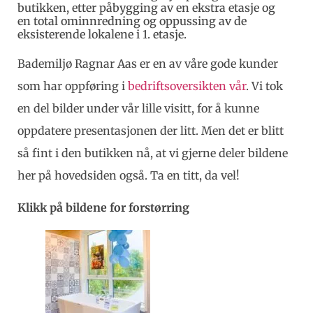
butikken, etter påbygging av en ekstra etasje og
en total ominnredning og oppussing av de
eksisterende lokalene i 1. etasje.
Bademiljø Ragnar Aas er en av våre gode kunder
som har oppføring i
bedriftsoversikten vår
. Vi tok
en del bilder under vår lille visitt, for å kunne
oppdatere presentasjonen der litt. Men det er blitt
så fint i den butikken nå, at vi gjerne deler bildene
her på hovedsiden også. Ta en titt, da vel!
Klikk på bildene for forstørring