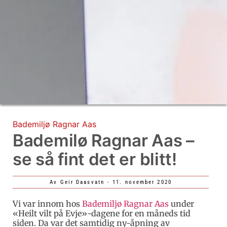
Bademiljø Ragnar Aas
Bademilø Ragnar Aas –
se så fint det er blitt!
Av
Geir Daasvatn
-
11. november 2020
Vi var innom hos
Bademiljø Ragnar Aas
under
«Heilt vilt på Evje»-dagene for en måneds tid
siden. Da var det samtidig ny-åpning av