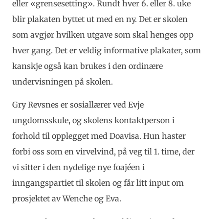
eller «grensesetting». Rundt hver 6. eller 8. uke
blir plakaten byttet ut med en ny. Det er skolen
som avgjør hvilken utgave som skal henges opp
hver gang. Det er veldig informative plakater, som
kanskje også kan brukes i den ordinære
undervisningen på skolen.
Gry Revsnes er sosiallærer ved Evje
ungdomsskule, og skolens kontaktperson i
forhold til opplegget med Doavisa. Hun haster
forbi oss som en virvelvind, på veg til 1. time, der
vi sitter i den nydelige nye foajéen i
inngangspartiet til skolen og får litt input om
prosjektet av Wenche og Eva.