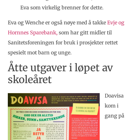
Eva som virkelig brenner for dette.
Eva og Wenche er også nøye med å takke
Evje og
Hornnes Sparebank,
som har gitt midler til
Sanitetsforeningen for bruk i prosjekter rettet
spesielt mot barn og unge.
Åtte utgaver i løpet av
skoleåret
Doavisa
kom i
gang på