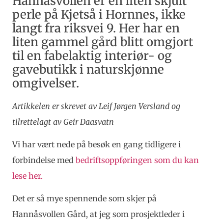
Hannåsvollen er en liten skjult
perle på Kjetså i Hornnes, ikke
langt fra riksvei 9. Her har en
liten gammel gård blitt omgjort
til en fabelaktig interiør- og
gavebutikk i naturskjønne
omgivelser.
Artikkelen er skrevet av Leif Jørgen Versland og
tilrettelagt av Geir Daasvatn
Vi har vært nede på besøk en gang tidligere i
forbindelse med
bedriftsoppføringen som du kan
lese her.
Det er så mye spennende som skjer på
Hannåsvollen Gård, at jeg som prosjektleder i