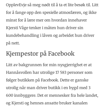
OpplevEvje så meg nødt til å ta et lite besøk til. Litt
for å fange opp den spesielle atmosfæren, og ikke
minst for å lære mer om hvordan innehaver
Kjersti Våge tenker i måten hun driver sin
kundebehandling i låven og arbeidet hun driver
på nett.
Kjempestor på Facebook
Litt av bakgrunnen for min nysgjerrighet er at
Hannåsvollen har utrolige 17 583 personer som
følger butikken på Facebook. Dette er ganske
utrolig når man driver butikk i en bygd med 3
600 innbyggere. Det er mennesker fra hele landet,
og Kjersti og hennes ansatte bruker kanalen