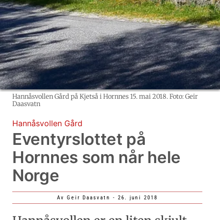
Hannåsvollen Gård på Kjetså i Hornnes 15. mai 2018. Foto: Geir
Daasvatn
Hannåsvollen Gård
Eventyrslottet på
Hornnes som når hele
Norge
Av
Geir Daasvatn
-
26. juni 2018