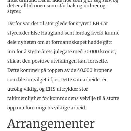
intet unntak. Det er ikke noe som gjør seg selv, og
det er alltid noen som står bak og ordner og
styrer.
Derfor var det til stor glede for styret i EHS at
styreleder Else Haugland sent lørdag kveld kunne
dele nyheten om at formannskapet hadde gått
inn for å støtte årets julegate med 30.000 kroner,
slik at den positive utviklingen kan fortsette.
Dette kommer på toppen av de 40.000 kronene
som ble innvilget i fjor. Dette samarbeidet er
utrolig viktig, og EHS uttrykker stor
takknemlighet for kommunens velvilje til å støtte
opp om foreningens viktige arbeid.
Arrangementer