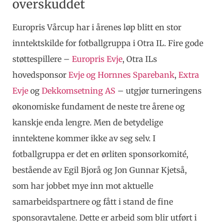
overskuddet
Europris Vårcup har i årenes løp blitt en stor
inntektskilde for fotballgruppa i Otra IL. Fire gode
støttespillere –
Europris Evje
, Otra ILs
hovedsponsor
Evje og Hornnes Sparebank
,
Extra
Evje
og
Dekkomsetning AS
– utgjør turneringens
økonomiske fundament de neste tre årene og
kanskje enda lengre. Men de betydelige
inntektene kommer ikke av seg selv. I
fotballgruppa er det en ørliten sponsorkomité,
bestående av Egil Bjorå og Jon Gunnar Kjetså,
som har jobbet mye inn mot aktuelle
samarbeidspartnere og fått i stand de fine
sponsoravtalene. Dette er arbeid som blir utført i