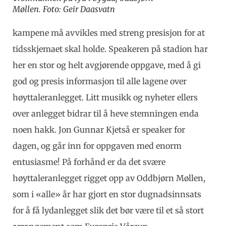
Møllen. Foto: Geir Daasvatn
kampene må avvikles med streng presisjon for at
tidsskjemaet skal holde. Speakeren på stadion har
her en stor og helt avgjørende oppgave, med å gi
god og presis informasjon til alle lagene over
høyttaleranlegget. Litt musikk og nyheter ellers
over anlegget bidrar til å heve stemningen enda
noen hakk. Jon Gunnar Kjetså er speaker for
dagen, og går inn for oppgaven med enorm
entusiasme! På forhånd er da det svære
høyttaleranlegget rigget opp av Oddbjørn Møllen,
som i «alle» år har gjort en stor dugnadsinnsats
for å få lydanlegget slik det bør være til et så stort