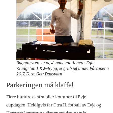
Byggmestere er også gode matlagere! Egil
Klungeland, KW-Bygg, er grillsjef under Vårcupen i
2017. Foto: Geir Daasvatn
Parkeringen må klaffe!
Flere hundre ekstra biler kommer til Evje
cupdagen. Heldigvis får Otra IL fotball av Evje og
Hornnes kommune disponere den gamle