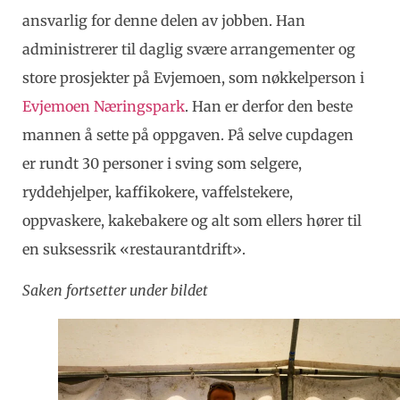
ansvarlig for denne delen av jobben. Han
administrerer til daglig svære arrangementer og
store prosjekter på Evjemoen, som nøkkelperson i
Evjemoen Næringspark
. Han er derfor den beste
mannen å sette på oppgaven. På selve cupdagen
er rundt 30 personer i sving som selgere,
ryddehjelper, kaffikokere, vaffelstekere,
oppvaskere, kakebakere og alt som ellers hører til
en suksessrik «restaurantdrift».
Saken fortsetter under bildet