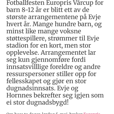
Fotballfesten Europris Vårcup for
barn 8-12 år er blitt ett av de
største arrangementene på Evje
hvert år. Mange hundre barn, og
minst like mange voksne
støttespillere, strømmer til Evje
stadion for en kort, men stor
opplevelse. Arrangementet lar
seg kun gjennomføre fordi
innsatsvilllige foreldre og andre
ressurspersoner stiller opp for
fellesskapet og gjør en stor
dugnadsinnsats. Evje og
Hornnes bekrefter seg igjen som
ei stor dugnadsbygd!