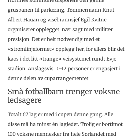
grusbanen til parkering. Tømmermann Knut
Albert Hauan og visebrannsjef Egil Kvitne
organiserer opplegget, nær sagt med militær
presisjon. Det er helt nødvendig med et
«strømlinjeformet» opplegg her, for ellers blir det
kaos i det litt «trange» veisystemet rundt Evje
stadion. Anslagsvis 10-12 personer er engasjert i
denne delen av cuparrangementet.
Små fotballbarn trenger voksne
ledsagere
Totalt 67 lag er med i cupen denne gang. Alle
disse må ha minst én lagleder. Trolig er bortimot
100 voksne mennesker fra hele Sørlandet med