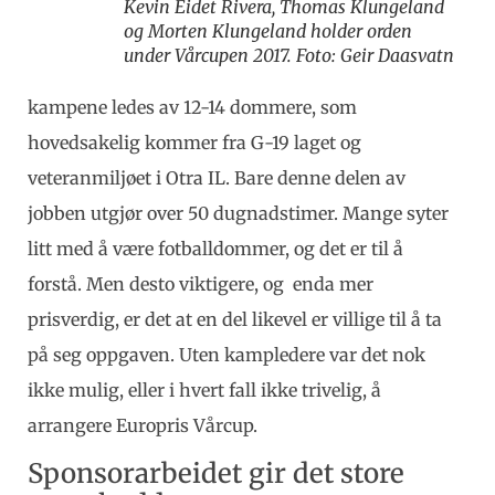
Kevin Eidet Rivera, Thomas Klungeland
og Morten Klungeland holder orden
under Vårcupen 2017. Foto: Geir Daasvatn
kampene ledes av 12-14 dommere, som
hovedsakelig kommer fra G-19 laget og
veteranmiljøet i Otra IL. Bare denne delen av
jobben utgjør over 50 dugnadstimer. Mange syter
litt med å være fotballdommer, og det er til å
forstå. Men desto viktigere, og enda mer
prisverdig, er det at en del likevel er villige til å ta
på seg oppgaven. Uten kampledere var det nok
ikke mulig, eller i hvert fall ikke trivelig, å
arrangere Europris Vårcup.
Sponsorarbeidet gir det store