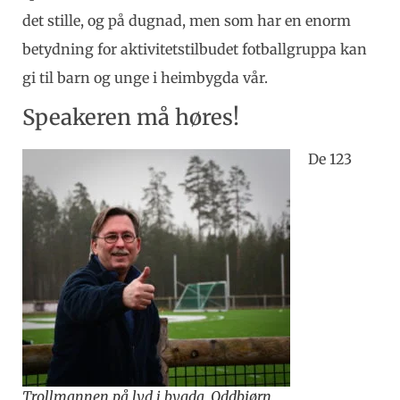
det stille, og på dugnad, men som har en enorm
betydning for aktivitetstilbudet fotballgruppa kan
gi til barn og unge i heimbygda vår.
Speakeren må høres!
De 123
Trollmannen på lyd i bygda, Oddbjørn