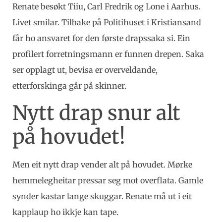
Renate besøkt Tiiu, Carl Fredrik og Lone i Aarhus.
Livet smilar. Tilbake på Politihuset i Kristiansand
får ho ansvaret for den første drapssaka si. Ein
profilert forretningsmann er funnen drepen. Saka
ser opplagt ut, bevisa er overveldande,
etterforskinga går på skinner.
Nytt drap snur alt
på hovudet!
Men eit nytt drap vender alt på hovudet. Mørke
hemmelegheitar pressar seg mot overflata. Gamle
synder kastar lange skuggar. Renate må ut i eit
kapplaup ho ikkje kan tape.