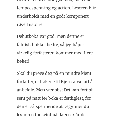
tempo, spenning og action. Leseren blir
underholdt med en godt komponert
røverhistorie.
Debutboka var god, men denne er
faktisk hakket bedre, så jeg håper
virkelig forfatteren kommer med flere
bøker!
Skal du prøve deg på en mindre kjent
forfatter, er bøkene til Bjørn absolutt å
anbefale. Men vær obs; Det kan fort bli
sent på natt før boka er ferdiglest, for
den er så spennende at begynner du
lesingen for seint på dagen, går det