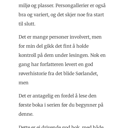
miljø og plasser. Persongallerier er også
bra og variert, og det skjer noe fra start
til slutt.
Det er mange personer involvert, men
for min del gikk det fint å holde
kontroll på dem under lesingen. Nok en
gang har forfatteren levert en god
røverhistorie fra det blide Sørlandet,
men
Det er antagelig en fordel å lese den
første boka i serien før du begynner på
denne.
Dette er ei drivende god bok, med både