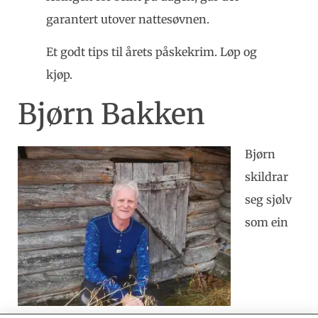
garantert utover nattesøvnen.
Et godt tips til årets påskekrim. Løp og
kjøp.
Bjørn Bakken
Bjørn
skildrar
seg sjølv
som ein