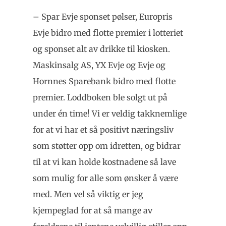
– Spar Evje sponset pølser, Europris
Evje bidro med flotte premier i lotteriet
og sponset alt av drikke til kiosken.
Maskinsalg AS, YX Evje og Evje og
Hornnes Sparebank bidro med flotte
premier. Loddboken ble solgt ut på
under én time! Vi er veldig takknemlige
for at vi har et så positivt næringsliv
som støtter opp om idretten, og bidrar
til at vi kan holde kostnadene så lave
som mulig for alle som ønsker å være
med. Men vel så viktig er jeg
kjempeglad for at så mange av