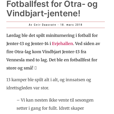
Fotballfest for Otra- og
Vindbjart-jentene!
Av
Geir Daasvatn
-
18. mars 2018
Lørdag ble det spilt miniturnering i fotball for
Jenter-13 og Jenter-14 i
Evjehallen
. Ved siden av
fire Otra-lag kom Vindbjart Jenter-13 fra
Vennesla med to lag. Det ble en fotballfest for
store og små!

13 kamper ble spilt alt i alt, og innsatsen og
idrettsgleden var stor.
– Vi kan nesten ikke vente til sesongen
setter i gang for fullt. Idrett skaper