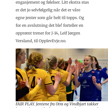
engasjement og følelser. Litt ekstra stas
er det jo selvfølgelig når det er våre
egne jenter som går helt til topps. Og
for en avslutning det ble! forteller en
opprømt trener for J-14, Leif Jørgen
Versland, til OpplevEvje.no.
FAIR PLAY. Jentene fra Otra og Vindbjart takker