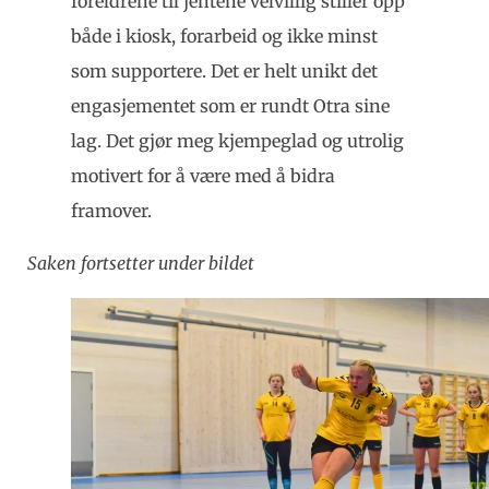
foreldrene til jentene velvillig stiller opp
både i kiosk, forarbeid og ikke minst
som supportere. Det er helt unikt det
engasjementet som er rundt Otra sine
lag. Det gjør meg kjempeglad og utrolig
motivert for å være med å bidra
framover.
Saken fortsetter under bildet