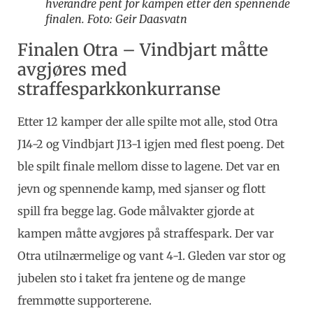
hverandre pent for kampen etter den spennende
finalen. Foto: Geir Daasvatn
Finalen Otra – Vindbjart måtte
avgjøres med
straffesparkkonkurranse
Etter 12 kamper der alle spilte mot alle, stod Otra
J14-2 og Vindbjart J13-1 igjen med flest poeng. Det
ble spilt finale mellom disse to lagene. Det var en
jevn og spennende kamp, med sjanser og flott
spill fra begge lag. Gode målvakter gjorde at
kampen måtte avgjøres på straffespark. Der var
Otra utilnærmelige og vant 4-1. Gleden var stor og
jubelen sto i taket fra jentene og de mange
fremmøtte supporterene.