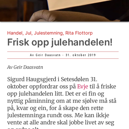
Handel
,
Jul
,
Julestemning
,
Rita Flottorp
Frisk opp julehandelen!
Av
Geir Daasvatn
-
31. oktober 2019
Av Geir Daasvatn
Sigurd Haugsgjerd i Setesdølen 31.
oktober oppfordrar oss på
Evje
til å friske
opp julehandelen litt. Det er ei fin og
nyttig påminning om at me sjølve må stå
på, kvar og ein, for å skape den rette
julestemninga rundt oss. Me kan ikkje
vente at alle andre skal jobbe livet av seg