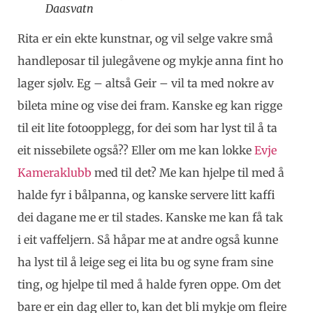
Daasvatn
Rita er ein ekte kunstnar, og vil selge vakre små
handleposar til julegåvene og mykje anna fint ho
lager sjølv. Eg – altså Geir – vil ta med nokre av
bileta mine og vise dei fram. Kanske eg kan rigge
til eit lite fotoopplegg, for dei som har lyst til å ta
eit nissebilete også?? Eller om me kan lokke
Evje
Kameraklubb
med til det? Me kan hjelpe til med å
halde fyr i bålpanna, og kanske servere litt kaffi
dei dagane me er til stades. Kanske me kan få tak
i eit vaffeljern. Så håpar me at andre også kunne
ha lyst til å leige seg ei lita bu og syne fram sine
ting, og hjelpe til med å halde fyren oppe. Om det
bare er ein dag eller to, kan det bli mykje om fleire