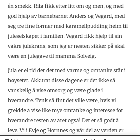
én smekk. Rita fikk etter litt om og men, og med
god hjelp av barnebarnet Anders og Vegard, med
seg tre fine former med karamellpudding heim til
juleselskapet i familien. Vegard fikk hjelp til sin
vakre julekrans, som jeg er nesten sikker på skal
være en julegave til mamma Solveig.
Jula er ei tid der det med varme og omtanke står i
høysetet. Akkurat disse dagene er det ikke så
vanskelig å vise omsorg og være glade i
hverandre. Tenk så fint det ville være, hvis vi
greidde å vise like mye omtanke og interesse for
hverandre resten av året også! Det er så godt å
leve. Vi i Evje og Hornnes og vår del av verden er