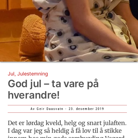
Jul
,
Julestemning
God jul – ta vare på
hverandre!
Av
Geir Daasvatn
-
23. desember 2019
Det er lørdag kveld, helg og snart julaften.
I dag var jeg så heldig å få lov til å stikke