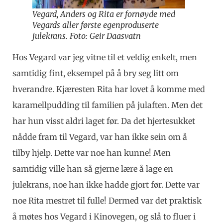
Vegard, Anders og Rita er fornøyde med
Vegards aller første egenproduserte
julekrans. Foto: Geir Daasvatn
Hos Vegard var jeg vitne til et veldig enkelt, men
samtidig fint, eksempel på å bry seg litt om
hverandre. Kjæresten Rita har lovet å komme med
karamellpudding til familien på julaften. Men det
har hun visst aldri laget før. Da det hjertesukket
nådde fram til Vegard, var han ikke sein om å
tilby hjelp. Dette var noe han kunne! Men
samtidig ville han så gjerne lære å lage en
julekrans, noe han ikke hadde gjort før. Dette var
noe Rita mestret til fulle! Dermed var det praktisk
å møtes hos Vegard i Kinovegen, og slå to fluer i