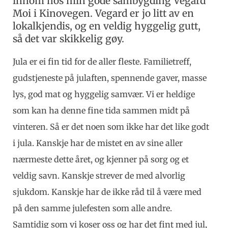
innom hos min gode sambygding Vegard
Moi i Kinovegen. Vegard er jo litt av en
lokalkjendis, og en veldig hyggelig gutt,
så det var skikkelig gøy.
Jula er ei fin tid for de aller fleste. Familietreff,
gudstjeneste på julaften, spennende gaver, masse
lys, god mat og hyggelig samvær. Vi er heldige
som kan ha denne fine tida sammen midt på
vinteren. Så er det noen som ikke har det like godt
i jula. Kanskje har de mistet en av sine aller
nærmeste dette året, og kjenner på sorg og et
veldig savn. Kanskje strever de med alvorlig
sjukdom. Kanskje har de ikke råd til å være med
på den samme julefesten som alle andre.
Samtidig som vi koser oss og har det fint med jul,