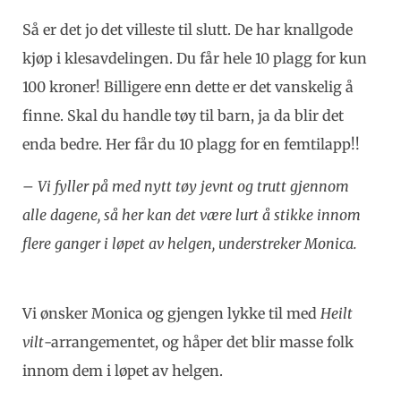
Så er det jo det villeste til slutt. De har knallgode
kjøp i klesavdelingen. Du får hele 10 plagg for kun
100 kroner! Billigere enn dette er det vanskelig å
finne. Skal du handle tøy til barn, ja da blir det
enda bedre. Her får du 10 plagg for en femtilapp!!
– Vi fyller på med nytt tøy jevnt og trutt gjennom
alle dagene, så her kan det være lurt å stikke innom
flere ganger i løpet av helgen, understreker Monica.
Vi ønsker Monica og gjengen lykke til med
Heilt
vilt
-arrangementet, og håper det blir masse folk
innom dem i løpet av helgen.