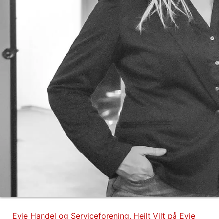
Evje Handel og Serviceforening
,
Heilt Vilt på Evje