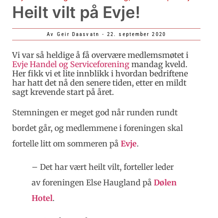
Heilt vilt på Evje!
Av
Geir Daasvatn
-
22. september 2020
Vi var så heldige å få overvære medlemsmøtet i
Evje Handel og Serviceforening
mandag kveld.
Her fikk vi et lite innblikk i hvordan bedriftene
har hatt det nå den senere tiden, etter en mildt
sagt krevende start på året.
Stemningen er meget god når runden rundt
bordet går, og medlemmene i foreningen skal
fortelle litt om sommeren på
Evje
.
– Det har vært heilt vilt, forteller leder
av foreningen Else Haugland på
Dølen
Hotel
.