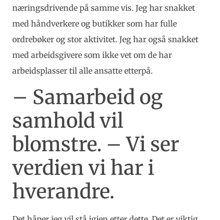
næringsdrivende på samme vis. Jeg har snakket
med håndverkere og butikker som har fulle
ordrebøker og stor aktivitet. Jeg har også snakket
med arbeidsgivere som ikke vet om de har
arbeidsplasser til alle ansatte etterpå.
– Samarbeid og
samhold vil
blomstre. – Vi ser
verdien vi har i
hverandre.
Det håper jeg vil stå igjen etter dette. Det er viktig