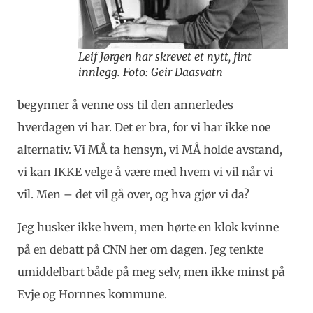
Leif Jørgen har skrevet et nytt, fint
innlegg. Foto: Geir Daasvatn
begynner å venne oss til den annerledes
hverdagen vi har. Det er bra, for vi har ikke noe
alternativ. Vi MÅ ta hensyn, vi MÅ holde avstand,
vi kan IKKE velge å være med hvem vi vil når vi
vil. Men – det vil gå over, og hva gjør vi da?
Jeg husker ikke hvem, men hørte en klok kvinne
på en debatt på CNN her om dagen. Jeg tenkte
umiddelbart både på meg selv, men ikke minst på
Evje og Hornnes kommune.