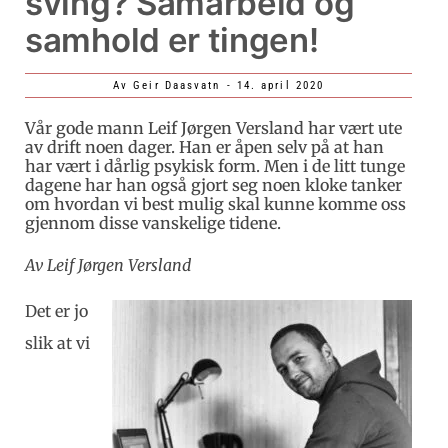
sving? Samarbeid og
samhold er tingen!
Av
Geir Daasvatn
-
14. april 2020
Vår gode mann Leif Jørgen Versland har vært ute
av drift noen dager. Han er åpen selv på at han
har vært i dårlig psykisk form. Men i de litt tunge
dagene har han også gjort seg noen kloke tanker
om hvordan vi best mulig skal kunne komme oss
gjennom disse vanskelige tidene.
Av Leif Jørgen Versland
Det er jo
slik at vi