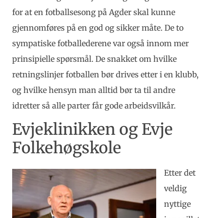
for at en fotballsesong på Agder skal kunne
gjennomføres på en god og sikker måte. De to
sympatiske fotballederene var også innom mer
prinsipielle spørsmål. De snakket om hvilke
retningslinjer fotballen bør drives etter i en klubb,
og hvilke hensyn man alltid bør ta til andre
idretter så alle parter får gode arbeidsvilkår.
Evjeklinikken og Evje
Folkehøgskole
Etter det
veldig
nyttige