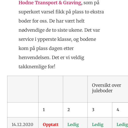
Hodne Transport & Graving
,
som på
superkort varsel fikk på plass to ekstra
boder for oss. De har vært helt
nødvendige de to siste ukene. Det var
service i ypperste klasse, og bodene
kom på plass dagen etter
henvendelsen. Det er vi veldig
takknemlige for!
Oversikt over
juleboder
1
2
3
4
14.12.2020
Opptatt
Ledig
Ledig
Ledig