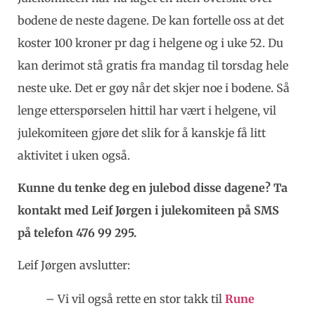
bodene de neste dagene. De kan fortelle oss at det
koster 100 kroner pr dag i helgene og i uke 52. Du
kan derimot stå gratis fra mandag til torsdag hele
neste uke. Det er gøy når det skjer noe i bodene. Så
lenge etterspørselen hittil har vært i helgene, vil
julekomiteen gjøre det slik for å kanskje få litt
aktivitet i uken også.
Kunne du tenke deg en julebod disse dagene? Ta
kontakt med Leif Jørgen i julekomiteen på SMS
på telefon 476 99 295.
Leif Jørgen avslutter:
– Vi vil også rette en stor takk til
Rune