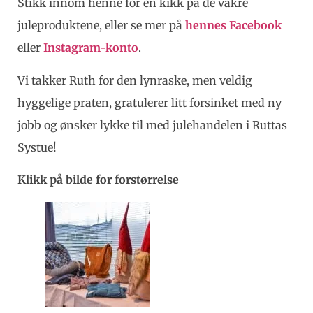
Stikk innom henne for en kikk på de vakre
juleproduktene, eller se mer på
hennes Facebook
eller
Instagram-konto
.
Vi takker Ruth for den lynraske, men veldig
hyggelige praten, gratulerer litt forsinket med ny
jobb og ønsker lykke til med julehandelen i Ruttas
Systue!
Klikk på bilde for forstørrelse