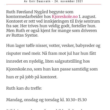
Av
Geir Daasvatn
-
24. november 2021
Ruth Føreland Nygård begynte som
kontormedarbeider hos
Kjoreskole.no
1. august.
Kontoret er rett ved innkjøringen til Evje sentrum
fra sør. Her trives hun veldig godt, forteller hun.
Men Ruth er også kjent for mange som driveren
av Ruttas Systue.
Hun lager tøffe nisser, votter, vesker, babyreder og
risputer med meir. Nå fram mot jul har hun fått
innredet en nydelig, liten salgsutstilling hos
Kjoreskole.no, som hun kan passe samtidig som
hun er på jobb på kontoret.
Ruth kan du treffe:
Mandag, onsdag og torsdag kl. 10.30–15.30