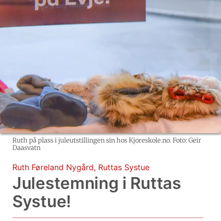
Ruth på plass i juleutstillingen sin hos Kjoreskole.no. Foto: Geir
Daasvatn
Ruth Føreland Nygård
,
Ruttas Systue
Julestemning i Ruttas
Systue!