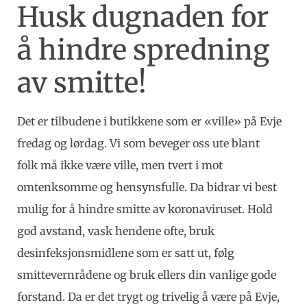
Husk dugnaden for
å hindre spredning
av smitte!
Det er tilbudene i butikkene som er «ville» på Evje
fredag og lørdag. Vi som beveger oss ute blant
folk må ikke være ville, men tvert i mot
omtenksomme og hensynsfulle. Da bidrar vi best
mulig for å hindre smitte av koronaviruset. Hold
god avstand, vask hendene ofte, bruk
desinfeksjonsmidlene som er satt ut, følg
smittevernrådene og bruk ellers din vanlige gode
forstand. Da er det trygt og trivelig å være på Evje,