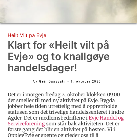
Heilt Vilt på Evje
Klart for «Heilt vilt på
Evje» og to knallgøye
handelsdager!
Av
Geir Daasvatn
-
1. oktober 2020
Det er i morgen fredag 2. oktober klokken 09.00
det smeller til med ny aktivitet på Evje. Bygda
jobber hele tiden utrettelig med å opprettholde
statusen som det trivelige handelssenteret i indre
Agder. Det er medlemsbedriftene i
Evje Handel og
Serviceforening
som står bak aktiviteten. Det er
første gang det blir en aktivitet på høsten. Vi i
OpplevEvje er spente og gleder oss til å