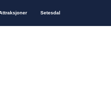
Attraksjoner
Setesdal