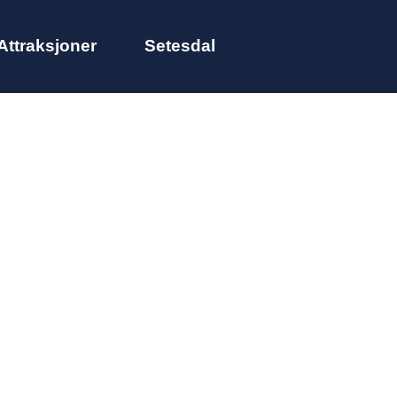
Attraksjoner
Setesdal