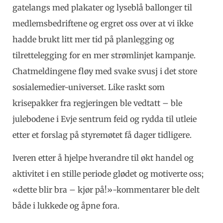
gatelangs med plakater og lyseblå ballonger til
medlemsbedriftene og ergret oss over at vi ikke
hadde brukt litt mer tid på planlegging og
tilrettelegging for en mer strømlinjet kampanje.
Chatmeldingene fløy med svake svusj i det store
sosialemedier-universet. Like raskt som
krisepakker fra regjeringen ble vedtatt – ble
julebodene i Evje sentrum feid og rydda til utleie
etter et forslag på styremøtet få dager tidligere.
Iveren etter å hjelpe hverandre til økt handel og
aktivitet i en stille periode glødet og motiverte oss;
«dette blir bra – kjør på!»-kommentarer ble delt
både i lukkede og åpne fora.