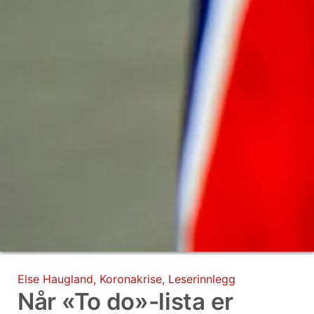
Else Haugland
,
Koronakrise
,
Leserinnlegg
Når «To do»-lista er