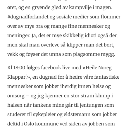
øret, og en gryende glød av kampvilje i magen.
#dugnadforlandet og sosiale medier som flommer
over av mye bra og mange fine mennesker og
meninger. Ja, det er mye skikkelig idioti også der,
men skal man overleve så klipper man det bort,
vekk og føyser det unna som plagsomme mygg.
Kl 18:00 følges facebook live med «Heile Noreg
Klappar!», en dugnad for å hedre våre fantastiske
mennesker som jobber iherdig innen helse og
omsorg – og jeg kjenner en stor stram klump i
halsen når tankene mine går til jentungen som
studerer til sykepleier og eldstemann som jobber
deltid i Oslo kommune ved siden av jobben som