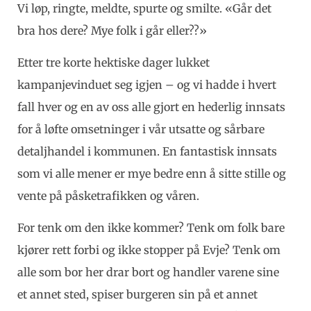
Vi løp, ringte, meldte, spurte og smilte. «Går det
bra hos dere? Mye folk i går eller??»
Etter tre korte hektiske dager lukket
kampanjevinduet seg igjen – og vi hadde i hvert
fall hver og en av oss alle gjort en hederlig innsats
for å løfte omsetninger i vår utsatte og sårbare
detaljhandel i kommunen. En fantastisk innsats
som vi alle mener er mye bedre enn å sitte stille og
vente på påsketrafikken og våren.
For tenk om den ikke kommer? Tenk om folk bare
kjører rett forbi og ikke stopper på Evje? Tenk om
alle som bor her drar bort og handler varene sine
et annet sted, spiser burgeren sin på et annet