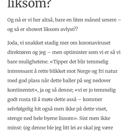
liksom?
Og nå er vi her altså, bare en liten måned senere –
og så er showet liksom avlyst??
Joda, vi snakket stadig mer om koronaviruset
direktøren og jeg – men optimister som vi er så vi
bare mulighetene. «Tipper det blir temmelig
interessant å rette blikket mot Norge og fri natur
med god plass når dette baller på seg nedover
kontinentet», ja og så denne; «vi er jo temmelig
godt rusta til å møte dette asså – kommer
selvfølgelig hit også men ikke på dette viset,
stenge ned hele byene lissom». Sist men ikke
minst: (og denne ble jeg litt lei av skal jeg være