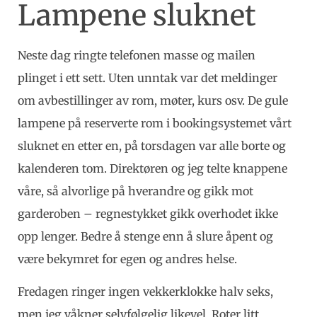
Lampene sluknet
Neste dag ringte telefonen masse og mailen
plinget i ett sett. Uten unntak var det meldinger
om avbestillinger av rom, møter, kurs osv. De gule
lampene på reserverte rom i bookingsystemet vårt
sluknet en etter en, på torsdagen var alle borte og
kalenderen tom. Direktøren og jeg telte knappene
våre, så alvorlige på hverandre og gikk mot
garderoben – regnestykket gikk overhodet ikke
opp lenger. Bedre å stenge enn å slure åpent og
være bekymret for egen og andres helse.
Fredagen ringer ingen vekkerklokke halv seks,
men jeg våkner selvfølgelig likevel. Roter litt