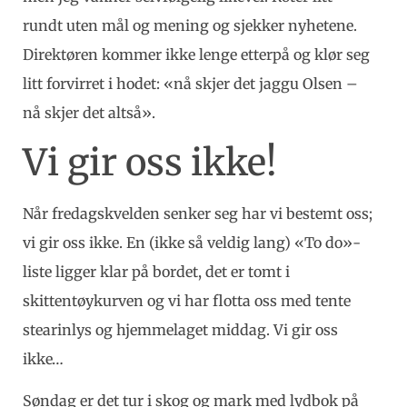
rundt uten mål og mening og sjekker nyhetene.
Direktøren kommer ikke lenge etterpå og klør seg
litt forvirret i hodet: «nå skjer det jaggu Olsen –
nå skjer det altså».
Vi gir oss ikke!
Når fredagskvelden senker seg har vi bestemt oss;
vi gir oss ikke. En (ikke så veldig lang) «To do»-
liste ligger klar på bordet, det er tomt i
skittentøykurven og vi har flotta oss med tente
stearinlys og hjemmelaget middag. Vi gir oss
ikke…
Søndag er det tur i skog og mark med lydbok på