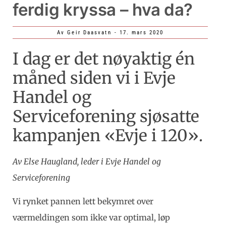
ferdig kryssa – hva da?
Av
Geir Daasvatn
-
17. mars 2020
I dag er det nøyaktig én
måned siden vi i Evje
Handel og
Serviceforening sjøsatte
kampanjen «Evje i 120».
Av Else Haugland, leder i Evje Handel og
Serviceforening
Vi rynket pannen lett bekymret over
værmeldingen som ikke var optimal, løp