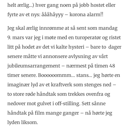
helt ærlig…) hver gang noen på jobb hostet eller
fyrte av et nys: åååhåyyy – korona alarm!!
Jeg skal ærlig innrømme at så sent som mandag
9. mars var jeg i møte med en turoperatør og ristet
litt på hodet av det vi kalte hysteri – bare to dager
senere måtte vi annonsere avlysning av vårt
jubileumsarrangement – nærmest på timen 48
timer senere. Boooooommm… stans… jeg hørte en
imaginær lyd av et kraftverk som stenges ned –
to store røde håndtak som trekkes ovenfra og
nedover mot gulvet i off-stilling. Sett sånne
håndtak på film mange ganger – nå hørte jeg
lyden liksom.