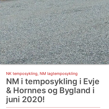
NK temposykling
,
NM lagtemposykling
NM i temposykling i Evje
& Hornnes og Bygland i
juni 2020!