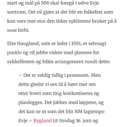
start og mål på NM skal foregå i selve Evje
sentrum. Det vil gjøre at det blir en folkefest som
kan vare mer enn den tiden syklistene bruker på å
suse forbi.
Else Haugland, som er leder i EHS, er selvsagt
positiv og vil jobbe videre med planene for
sykkelfesten og felles arrangement rundt dette:
– Det er veldig tidlig i prosessen. Men
dette gleder vi oss til å høre mer om
etter hvert som ting konkretiseres og
planlegges. Det jobbes med løypene, og
det kan se ut som det blir NM lagtempo
Evje –
Bygland
t/r tirsdag 16. juni og