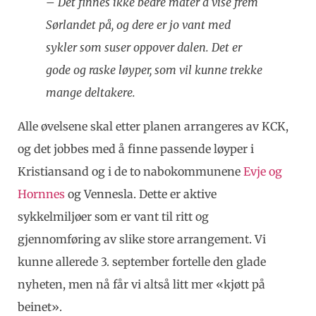
–
Det finnes ikke bedre måter å vise frem
Sørlandet på, og dere er jo vant med
sykler som suser oppover dalen. Det er
gode og raske løyper, som vil kunne trekke
mange deltakere.
Alle øvelsene skal etter planen arrangeres av KCK,
og det jobbes med å finne passende løyper i
Kristiansand og i de to nabokommunene
Evje og
Hornnes
og Vennesla. Dette er aktive
sykkelmiljøer som er vant til ritt og
gjennomføring av slike store arrangement. Vi
kunne allerede 3. september fortelle den glade
nyheten, men nå får vi altså litt mer «kjøtt på
beinet».