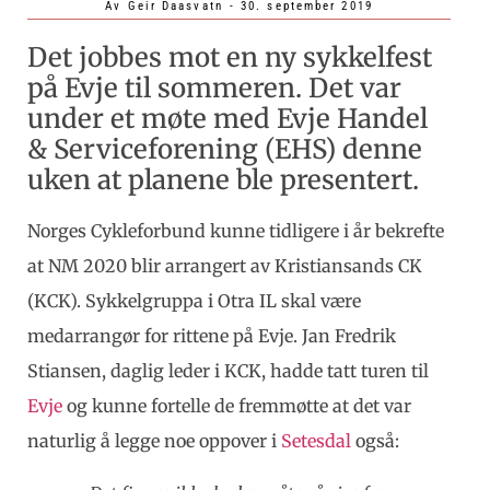
Av
Geir Daasvatn
-
30. september 2019
Det jobbes mot en ny sykkelfest
på Evje til sommeren. Det var
under et møte med Evje Handel
& Serviceforening (EHS) denne
uken at planene ble presentert.
Norges Cykleforbund kunne tidligere i år bekrefte
at NM 2020 blir arrangert av Kristiansands CK
(KCK). Sykkelgruppa i Otra IL skal være
medarrangør for rittene på Evje. Jan Fredrik
Stiansen, daglig leder i KCK, hadde tatt turen til
Evje
og kunne fortelle de fremmøtte at det var
naturlig å legge noe oppover i
Setesdal
også: