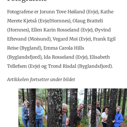
Fotografene er Jorunn Tove Høiland (Evje), Kathe
Merete Kjetså (Evje/Hornnes), Olaug Bratteli
(Hornnes), Ellen Karin Rosseland (Evje), Øyvind
Eftevand (Moisund), Vegard Moi (Evje), Frank Egil
Reise (Bygland), Emma Carola Hills
(Byglandsfjord), Ida Rosseland (Evje), Elisabeth
Tellefsen (Evje) og Trond Risdal (Byglandsfjord).
Artikkelen fortsetter under bildet