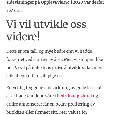
sidevisninger på OpplevEvje.no i 2020 var derfor
357 621.
Vi vil utvikle oss
videre!
Dette er bra tall, og mye bedre enn vi hadde
forventet ved starten av året. Men vi stopper ikke
her. Vi vil på ulike hvis prøve å utvikle sida videre,
slik at enda flere vil følge oss.
En veldig hyggelig sidevirkning av gode lesertall,
er at både kundene våre i
bedriftsregisteret
og
andre annonsører får en bedre profilering av
butikken eller firmaet sitt. Mer valuta for