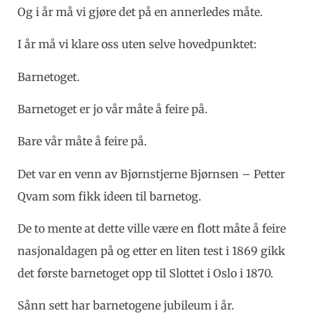
Og i år må vi gjøre det på en annerledes måte.
I år må vi klare oss uten selve hovedpunktet:
Barnetoget.
Barnetoget er jo vår måte å feire på.
Bare vår måte å feire på.
Det var en venn av Bjørnstjerne Bjørnsen – Petter
Qvam som fikk ideen til barnetog.
De to mente at dette ville være en flott måte å feire
nasjonaldagen på og etter en liten test i 1869 gikk
det første barnetoget opp til Slottet i Oslo i 1870.
Sånn sett har barnetogene jubileum i år.