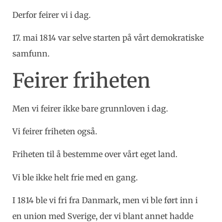
Derfor feirer vi i dag.
17. mai 1814 var selve starten på vårt demokratiske
samfunn.
Feirer friheten
Men vi feirer ikke bare grunnloven i dag.
Vi feirer friheten også.
Friheten til å bestemme over vårt eget land.
Vi ble ikke helt frie med en gang.
I 1814 ble vi fri fra Danmark, men vi ble ført inn i
en union med Sverige, der vi blant annet hadde