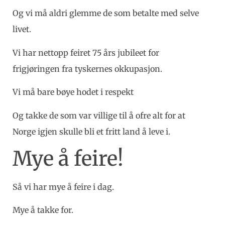
Og vi må aldri glemme de som betalte med selve
livet.
Vi har nettopp feiret 75 års jubileet for
frigjøringen fra tyskernes okkupasjon.
Vi må bare bøye hodet i respekt
Og takke de som var villige til å ofre alt for at
Norge igjen skulle bli et fritt land å leve i.
Mye å feire!
Så vi har mye å feire i dag.
Mye å takke for.