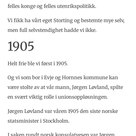
felles konge og felles utenrikspolitikk.
Vi fikk ha vårt eget Storting og bestemte mye selv,
men full selvstendighet hadde vi ikke.
1905
Helt frie ble vi først i 1905.
Og vi som bor i Evje og Hornnes kommune kan
være stolte av at vår mann, Jørgen Løvland, spilte
en svært viktig rolle i unionsoppløsningen.
Jørgen Løvland var våren 1905 den siste norske
statsminister i Stockholm.
I saken rundt norsk konsulatvesen var Jørgen