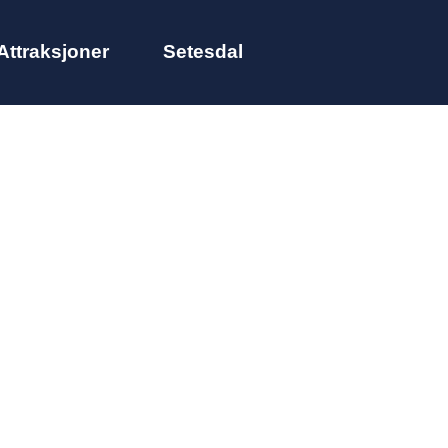
Attraksjoner
Setesdal