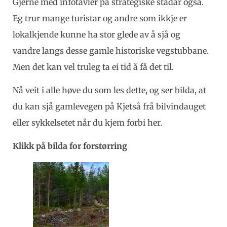
Gjerne med infotavler på strategiske stadar også.
Eg trur mange turistar og andre som ikkje er
lokalkjende kunne ha stor glede av å sjå og
vandre langs desse gamle historiske vegstubbane.
Men det kan vel truleg ta ei tid å få det til.
Nå veit i alle høve du som les dette, og ser bilda, at
du kan sjå gamlevegen på Kjetså frå bilvindauget
eller sykkelsetet når du kjem forbi her.
Klikk på bilda for forstørring