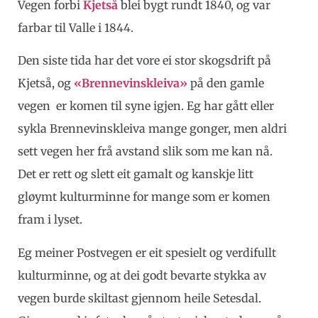
Vegen forbi
Kjetså
blei bygt rundt 1840, og var
farbar til Valle i 1844.
Den siste tida har det vore ei stor skogsdrift på
Kjetså, og
«Brennevinskleiva»
på den gamle
vegen er komen til syne igjen. Eg har gått eller
sykla Brennevinskleiva mange gonger, men aldri
sett vegen her frå avstand slik som me kan nå.
Det er rett og slett eit gamalt og kanskje litt
gløymt kulturminne for mange som er komen
fram i lyset.
Eg meiner Postvegen er eit spesielt og verdifullt
kulturminne, og at dei godt bevarte stykka av
vegen burde skiltast gjennom heile Setesdal.