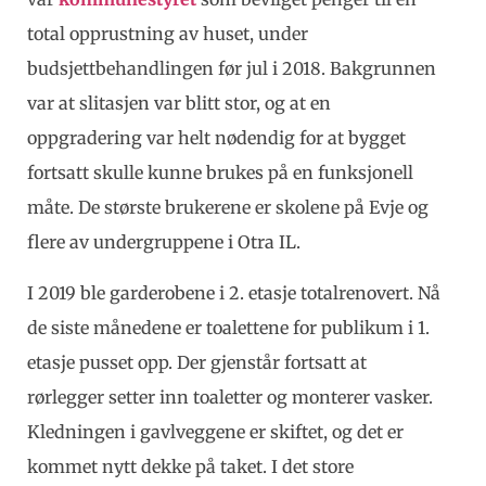
total opprustning av huset, under
budsjettbehandlingen før jul i 2018. Bakgrunnen
var at slitasjen var blitt stor, og at en
oppgradering var helt nødendig for at bygget
fortsatt skulle kunne brukes på en funksjonell
måte. De største brukerene er skolene på Evje og
flere av undergruppene i Otra IL.
I 2019 ble garderobene i 2. etasje totalrenovert. Nå
de siste månedene er toalettene for publikum i 1.
etasje pusset opp. Der gjenstår fortsatt at
rørlegger setter inn toaletter og monterer vasker.
Kledningen i gavlveggene er skiftet, og det er
kommet nytt dekke på taket. I det store