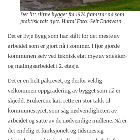
Det litt slitne bygget fra 1974 framstår nå som
praktisk talt nytt. Hurra! Foto: Geir Daasvatn
Det er Evje Bygg som har stått for det meste av
arbeidet som er gjort nå i sommer. I fjor gjorde
kommunen selv ved teknisk etat mye av snekker-
og malingsarbeidet i 2. etasje.
Det er en helt påkrevet, og derfor veldig
velkommen oppgradering av bygget som nå er
skjedd. Brukerene kan rette en stor takk til
kommunestyret, som såg nødvendigheten av
arbeidet og satte av de nødvendige midlene. Nå er
det endelig et funksjonelt og tidsmessig