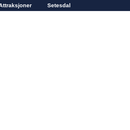
Attraksjoner
Setesdal