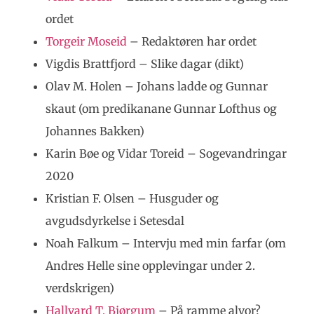
ordet
Torgeir Moseid
– Redaktøren har ordet
Vigdis Brattfjord – Slike dagar (dikt)
Olav M. Holen – Johans ladde og Gunnar
skaut (om predikanane Gunnar Lofthus og
Johannes Bakken)
Karin Bøe og Vidar Toreid – Sogevandringar
2020
Kristian F. Olsen – Husguder og
avgudsdyrkelse i Setesdal
Noah Falkum – Intervju med min farfar (om
Andres Helle sine opplevingar under 2.
verdskrigen)
Hallvard T. Bjørgum
– På ramme alvor?