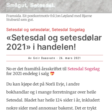
Framsida. Eit postkortmotiv frå Jon Løyland med Bjarne
Stubseid som gut.
Setesdal og setesdølar
,
Setesdal Sogelag
«Setesdal og setesdølar
2021» i handelen!
Av
Geir Daasvatn
-
26. mars 2021
No er det framifrå årsskriftet til
Setesdal Sogelag
for 2021 endeleg i salg
Du kan kjøpe det på Norli Evje, i andre
bokhandlar og i mange forretningar over heile
Setesdal. Bladet har heile 124 sider i år, inkludert
nokre sider med annonsar bakerst. Det er trykt