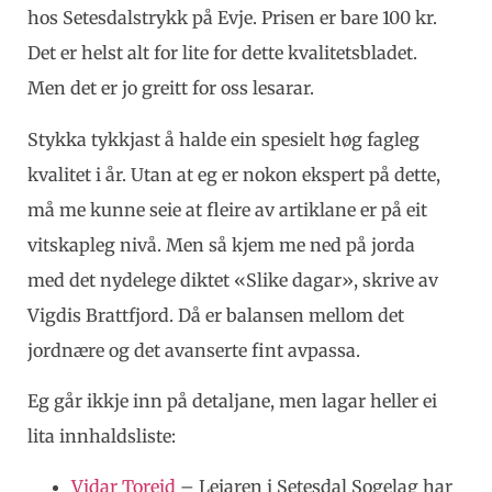
hos Setesdalstrykk på Evje. Prisen er bare 100 kr.
Det er helst alt for lite for dette kvalitetsbladet.
Men det er jo greitt for oss lesarar.
Stykka tykkjast å halde ein spesielt høg fagleg
kvalitet i år. Utan at eg er nokon ekspert på dette,
må me kunne seie at fleire av artiklane er på eit
vitskapleg nivå. Men så kjem me ned på jorda
med det nydelege diktet «Slike dagar», skrive av
Vigdis Brattfjord. Då er balansen mellom det
jordnære og det avanserte fint avpassa.
Eg går ikkje inn på detaljane, men lagar heller ei
lita innhaldsliste:
Vidar Toreid
– Leiaren i Setesdal Sogelag har