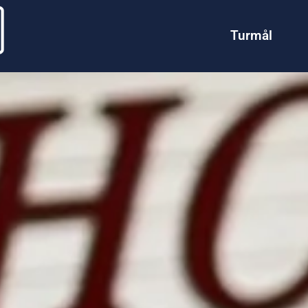
Turmål