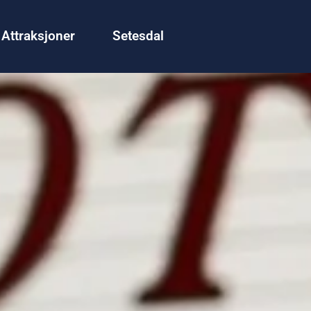
Attraksjoner
Setesdal