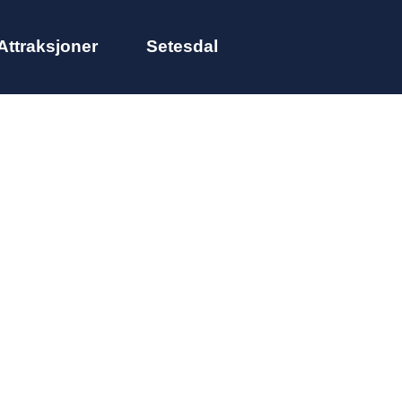
Attraksjoner
Setesdal