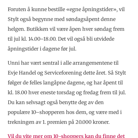
Foruten å kunne bestille «egne åpningstider», vil
Stylt også begynne med søndagsåpent denne
helgen. Butikken vil være åpen hver søndag frem
til jul kl. 14.00–18.00. Det vil også bli utvidede
åpningstider i dagene før jul.
Unni har vært sentral i alle arrangementene til
Evje Handel og Serviceforening dette året. Så Stylt
følger de felles langåpne dagene, og har åpent til
kl. 18.00 hver eneste torsdag og fredag frem til jul.
Du kan selvsagt også benytte deg av den
populære 10–shopperen hos dem, og være med i
trekningen av 1. premien på 20.000 kroner.
Vil du vite mer om 10-shoppers kan du finne det