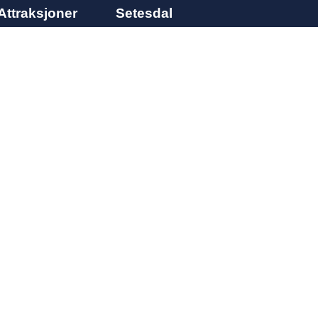
Attraksjoner
Setesdal