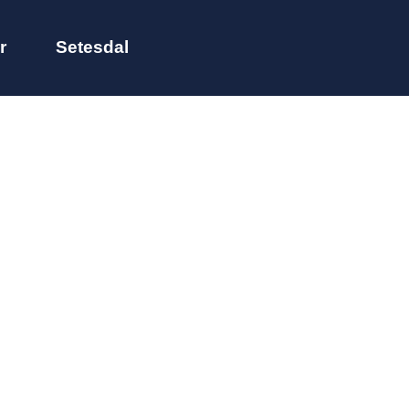
r
Setesdal