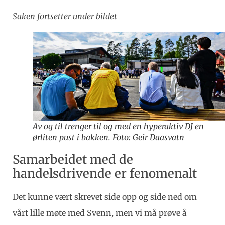
Saken fortsetter under bildet
Av og til trenger til og med en hyperaktiv DJ en
ørliten pust i bakken. Foto: Geir Daasvatn
Samarbeidet med de
handelsdrivende er fenomenalt
Det kunne vært skrevet side opp og side ned om
vårt lille møte med Svenn, men vi må prøve å