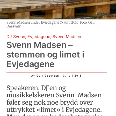
Svenn Madsen under Evjedagene 17. juni 2016. Foto: Geir
Daasvatn
DJ Svenn
,
Evjedagene
,
Svenn Madsen
Svenn Madsen –
stemmen og limet i
Evjedagene
Av
Geir Daasvatn
-
3. juli 2018
Speakeren, DJ’en og
musikkelskeren Svenn Madsen
føler seg nok noe brydd over
uttrykket «limet» i Evjedagene.