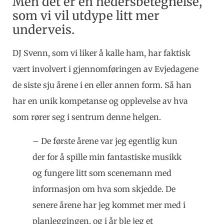
Men det er en hedersbetegnelse,
som vi vil utdype litt mer
underveis.
DJ Svenn, som vi liker å kalle ham, har faktisk
vært involvert i gjennomføringen av Evjedagene
de siste sju årene i en eller annen form. Så han
har en unik kompetanse og opplevelse av hva
som rører seg i sentrum denne helgen.
– De første årene var jeg egentlig kun
der for å spille min fantastiske musikk
og fungere litt som scenemann med
informasjon om hva som skjedde. De
senere årene har jeg kommet mer med i
planleggingen, og i år ble jeg et