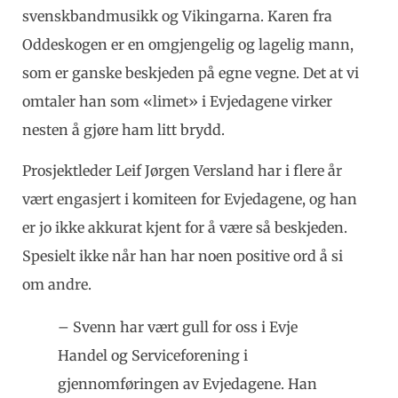
svenskbandmusikk og Vikingarna. Karen fra
Oddeskogen er en omgjengelig og lagelig mann,
som er ganske beskjeden på egne vegne. Det at vi
omtaler han som «limet» i Evjedagene virker
nesten å gjøre ham litt brydd.
Prosjektleder Leif Jørgen Versland har i flere år
vært engasjert i komiteen for Evjedagene, og han
er jo ikke akkurat kjent for å være så beskjeden.
Spesielt ikke når han har noen positive ord å si
om andre.
– Svenn har vært gull for oss i Evje
Handel og Serviceforening i
gjennomføringen av Evjedagene. Han