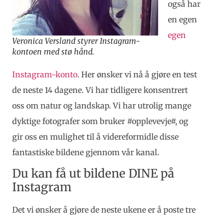
også har
en egen
egen
Veronica Versland styrer Instagram-
kontoen med stø hånd.
Instagram-konto
. Her ønsker vi nå å gjøre en test
de neste 14 dagene. Vi har tidligere konsentrert
oss om natur og landskap. Vi har utrolig mange
dyktige fotografer som bruker #opplevevje#, og
gir oss en mulighet til å videreformidle disse
fantastiske bildene gjennom vår kanal.
Du kan få ut bildene DINE på
Instagram
Det vi ønsker å gjøre de neste ukene er å poste tre