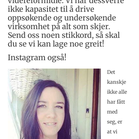
videreformidle. Vi har dessverre
ikke kapasitet til å drive
oppsøkende og undersøkende
virksomhet på alt som skjer.
Send oss noen stikkord, så skal
du se vi kan lage noe greit!
Instagram også!
Det
kanskje
ikke alle
har fått
med
seg, er
at vi