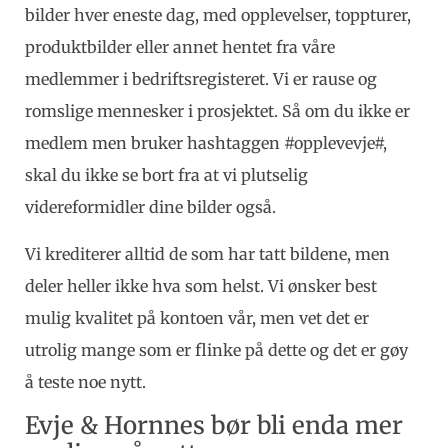
bilder hver eneste dag, med opplevelser, toppturer,
produktbilder eller annet hentet fra våre
medlemmer i bedriftsregisteret. Vi er rause og
romslige mennesker i prosjektet. Så om du ikke er
medlem men bruker hashtaggen #opplevevje#,
skal du ikke se bort fra at vi plutselig
videreformidler dine bilder også.
Vi krediterer alltid de som har tatt bildene, men
deler heller ikke hva som helst. Vi ønsker best
mulig kvalitet på kontoen vår, men vet det er
utrolig mange som er flinke på dette og det er gøy
å teste noe nytt.
Evje & Hornnes bør bli enda mer