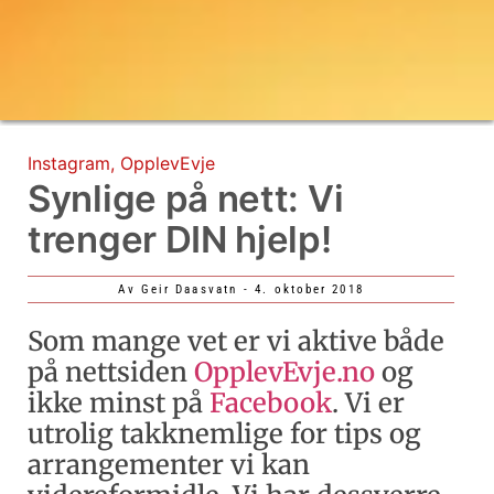
Instagram
,
OpplevEvje
Synlige på nett: Vi
trenger DIN hjelp!
Av
Geir Daasvatn
-
4. oktober 2018
Som mange vet er vi aktive både
på nettsiden
OpplevEvje.no
og
ikke minst på
Facebook
. Vi er
utrolig takknemlige for tips og
arrangementer vi kan