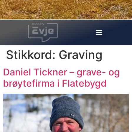
Stikkord:
Graving
Daniel Tickner – grave- og
brøytefirma i Flatebygd