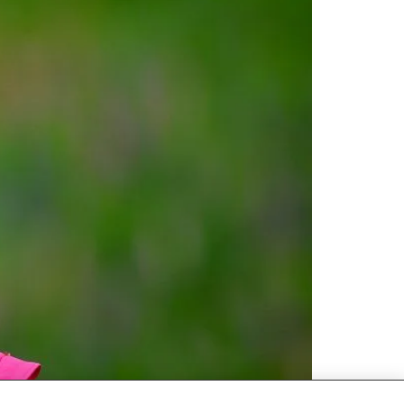
 Silje er på landslaget i hopp. Hun har