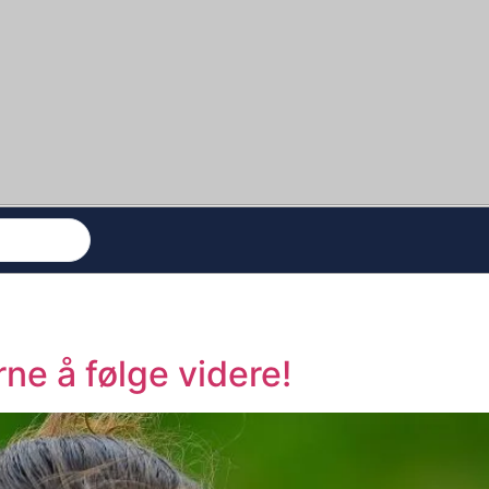
ne å følge videre!