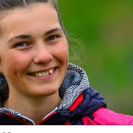
med på regionsamling i hopp i Trollbakken på Evje i sommer.