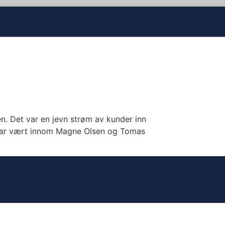
en. Det var en jevn strøm av kunder inn
i har vært innom Magne Olsen og Tomas