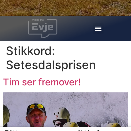
Stikkord:
Setesdalsprisen
Tim ser fremover!