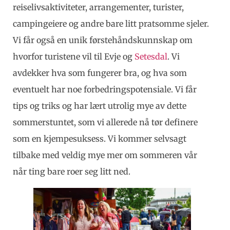
reiselivsaktiviteter, arrangementer, turister,
campingeiere og andre bare litt pratsomme sjeler.
Vi får også en unik førstehåndskunnskap om
hvorfor turistene vil til Evje og
Setesdal
. Vi
avdekker hva som fungerer bra, og hva som
eventuelt har noe forbedringspotensiale. Vi får
tips og triks og har lært utrolig mye av dette
sommerstuntet, som vi allerede nå tør definere
som en kjempesuksess. Vi kommer selvsagt
tilbake med veldig mye mer om sommeren vår
når ting bare roer seg litt ned.