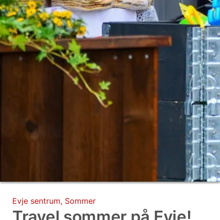
Evje sentrum
,
Sommer
Travel sommer på Evje!