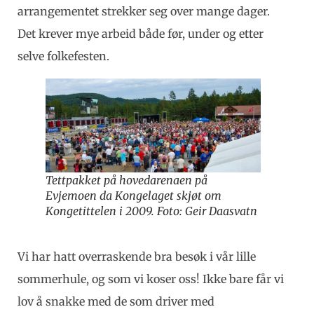
arrangementet strekker seg over mange dager.
Det krever mye arbeid både før, under og etter
selve folkefesten.
Tettpakket på hovedarenaen på
Evjemoen da Kongelaget skjøt om
Kongetittelen i 2009. Foto: Geir Daasvatn
Vi har hatt overraskende bra besøk i vår lille
sommerhule, og som vi koser oss! Ikke bare får vi
lov å snakke med de som driver med