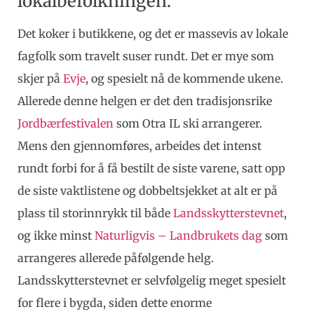
lokalbefolkningen.
Det koker i butikkene, og det er massevis av lokale
fagfolk som travelt suser rundt. Det er mye som
skjer på
Evje
, og spesielt nå de kommende ukene.
Allerede denne helgen er det den tradisjonsrike
Jordbærfestivalen
som Otra IL ski arrangerer.
Mens den gjennomføres, arbeides det intenst
rundt forbi for å få bestilt de siste varene, satt opp
de siste vaktlistene og dobbeltsjekket at alt er på
plass til storinnrykk til både
Landsskytterstevnet
,
og ikke minst
Naturligvis – Landbrukets dag
som
arrangeres allerede påfølgende helg.
Landsskytterstevnet er selvfølgelig meget spesielt
for flere i bygda, siden dette enorme