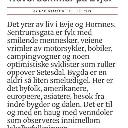
Av
Geir Daasvatn
-
19. juli 2019
Det yrer av liv i Evje og Hornnes.
Sentrumsgata er fylt med
smilende mennesker, veiene
vrimler av motorsykler, bobiler,
campingvogner og noen
optimistiske syklister som ruller
oppover Setesdal. Bygda er en
aldri så liten smeltedigel. Her er
det byfolk, amerikanere,
europeere, asiatere, besøk fra
indre bygder og dalen. Det er til
og med en haug med venndøler
som observeres innimellom