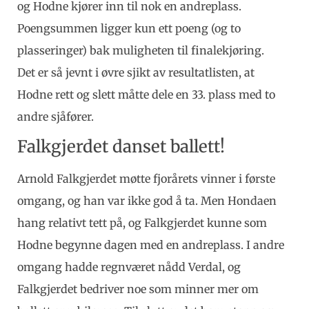
og Hodne kjører inn til nok en andreplass.
Poengsummen ligger kun ett poeng (og to
plasseringer) bak muligheten til finalekjøring.
Det er så jevnt i øvre sjikt av resultatlisten, at
Hodne rett og slett måtte dele en 33. plass med to
andre sjåfører.
Falkgjerdet danset ballett!
Arnold Falkgjerdet møtte fjorårets vinner i første
omgang, og han var ikke god å ta. Men Hondaen
hang relativt tett på, og Falkgjerdet kunne som
Hodne begynne dagen med en andreplass. I andre
omgang hadde regnværet nådd Verdal, og
Falkgjerdet bedriver noe som minner mer om