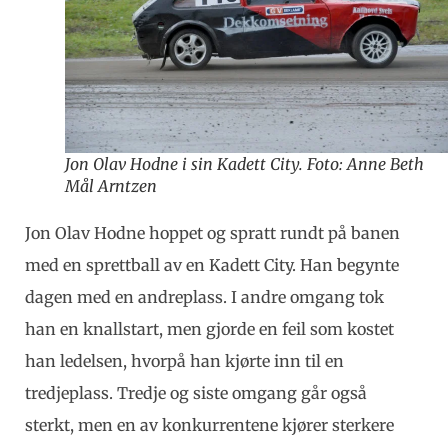
Jon Olav Hodne i sin Kadett City. Foto: Anne Beth
Mål Arntzen
Jon Olav Hodne hoppet og spratt rundt på banen
med en sprettball av en Kadett City. Han begynte
dagen med en andreplass. I andre omgang tok
han en knallstart, men gjorde en feil som kostet
han ledelsen, hvorpå han kjørte inn til en
tredjeplass. Tredje og siste omgang går også
sterkt, men en av konkurrentene kjører sterkere