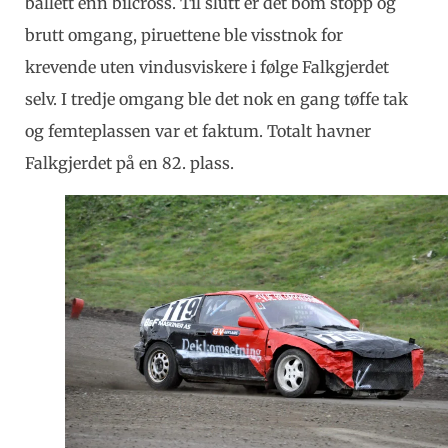
ballett enn bilcross. Til slutt er det bom stopp og
brutt omgang, piruettene ble visstnok for
krevende uten vindusviskere i følge Falkgjerdet
selv. I tredje omgang ble det nok en gang tøffe tak
og femteplassen var et faktum. Totalt havner
Falkgjerdet på en 82. plass.