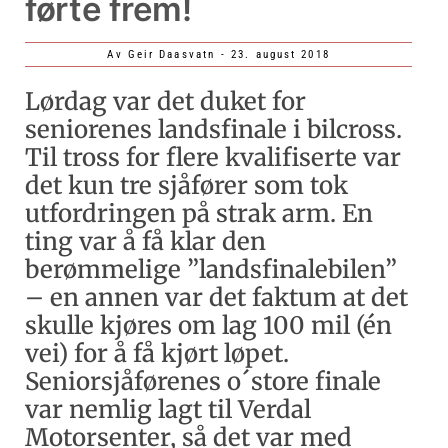
førte frem!
Av
Geir Daasvatn
-
23. august 2018
Lørdag var det duket for
seniorenes landsfinale i bilcross.
Til tross for flere kvalifiserte var
det kun tre sjåfører som tok
utfordringen på strak arm. En
ting var å få klar den
berømmelige ”landsfinalebilen”
– en annen var det faktum at det
skulle kjøres om lag 100 mil (én
vei) for å få kjørt løpet.
Seniorsjåførenes o´store finale
var nemlig lagt til Verdal
Motorsenter, så det var med