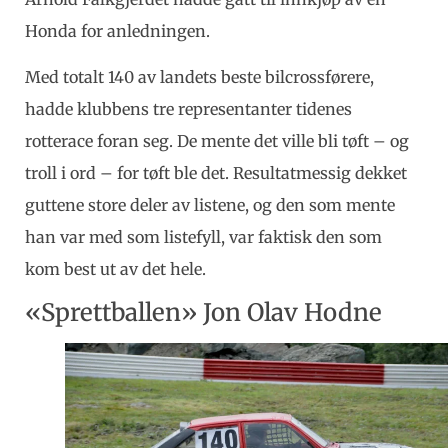
Honda for anledningen.
Med totalt 140 av landets beste bilcrossførere,
hadde klubbens tre representanter tidenes
rotterace foran seg. De mente det ville bli tøft – og
troll i ord – for tøft ble det. Resultatmessig dekket
guttene store deler av listene, og den som mente
han var med som listefyll, var faktisk den som
kom best ut av det hele.
«Sprettballen» Jon Olav Hodne