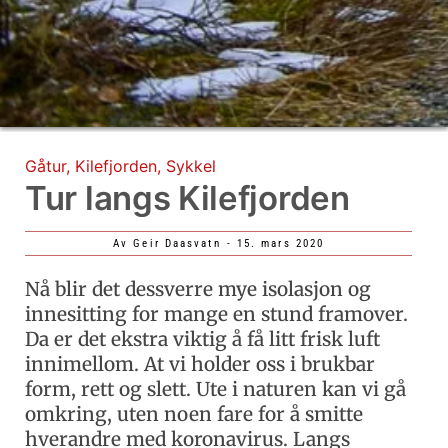
Gåtur
,
Kilefjorden
,
Sykkel
Tur langs Kilefjorden
Av
Geir Daasvatn
-
15. mars 2020
Nå blir det dessverre mye isolasjon og
innesitting for mange en stund framover.
Da er det ekstra viktig å få litt frisk luft
innimellom. At vi holder oss i brukbar
form, rett og slett. Ute i naturen kan vi gå
omkring, uten noen fare for å smitte
hverandre med koronavirus. Langs