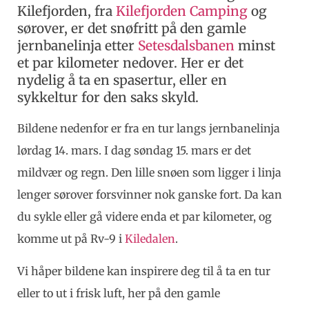
Kilefjorden, fra
Kilefjorden Camping
og
sørover, er det snøfritt på den gamle
jernbanelinja etter
Setesdalsbanen
minst
et par kilometer nedover. Her er det
nydelig å ta en spasertur, eller en
sykkeltur for den saks skyld.
Bildene nedenfor er fra en tur langs jernbanelinja
lørdag 14. mars. I dag søndag 15. mars er det
mildvær og regn. Den lille snøen som ligger i linja
lenger sørover forsvinner nok ganske fort. Da kan
du sykle eller gå videre enda et par kilometer, og
komme ut på Rv-9 i
Kiledalen
.
Vi håper bildene kan inspirere deg til å ta en tur
eller to ut i frisk luft, her på den gamle