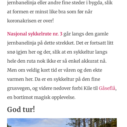
jernbanelinja eller andre fine steder i bygda, slik
at formen er minst like bra som før når
koronakrisen er over!
Nasjonal sykkelrute nr. 3
går langs den gamle
jernbanelinja på dette strekket. Det er fortsatt litt
snø igjen her og der, slik at en sykkeltur langs
hele den ruta nok ikke er så enkel akkurat nå.
Men om veldig kort tid er våren og den ekte
varmen her. Da er en sykkeltur på den fine
grusvegen, og videre nedover forbi Kile til
Gåseflå
,
en bortimot magisk opplevelse.
God tur!