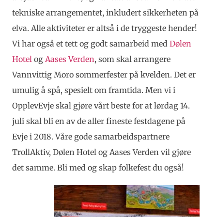
tekniske arrangementet, inkludert sikkerheten på
elva. Alle aktiviteter er altså i de tryggeste hender!
Vi har også et tett og godt samarbeid med
Dølen
Hotel
og
Aases Verden
, som skal arrangere
Vannvittig Moro sommerfester på kvelden. Det er
umulig å spå, spesielt om framtida. Men vi i
OpplevEvje skal gjøre vårt beste for at lørdag 14.
juli skal bli en av de aller fineste festdagene på
Evje i 2018. Våre gode samarbeidspartnere
TrollAktiv, Dølen Hotel og Aases Verden vil gjøre
det samme. Bli med og skap folkefest du også!