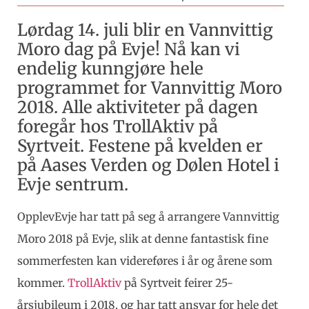
Lørdag 14. juli blir en Vannvittig
Moro dag på Evje! Nå kan vi
endelig kunngjøre hele
programmet for Vannvittig Moro
2018. Alle aktiviteter på dagen
foregår hos TrollAktiv på
Syrtveit. Festene på kvelden er
på Aases Verden og Dølen Hotel i
Evje sentrum.
OpplevEvje har tatt på seg å arrangere Vannvittig
Moro 2018 på Evje, slik at denne fantastisk fine
sommerfesten kan videreføres i år og årene som
kommer.
TrollAktiv
på Syrtveit feirer 25-
årsjubileum i 2018, og har tatt ansvar for hele det