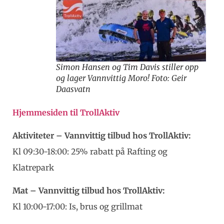
Simon Hansen og Tim Davis stiller opp
og lager Vannvittig Moro! Foto: Geir
Daasvatn
Hjemmesiden til TrollAktiv
Aktiviteter – Vannvittig tilbud hos TrollAktiv:
Kl 09:30-18:00: 25% rabatt på Rafting og
Klatrepark
Mat – Vannvittig tilbud hos TrollAktiv:
Kl 10:00-17:00: Is, brus og grillmat