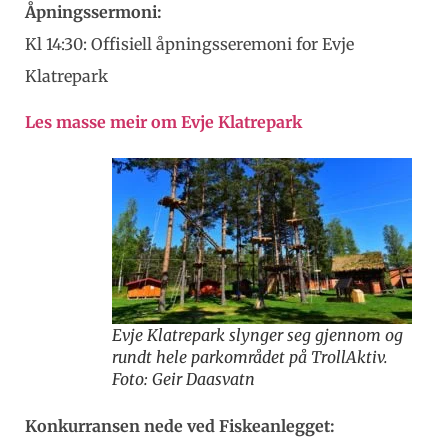
Åpningssermoni:
Kl 14:30: Offisiell åpningsseremoni for Evje
Klatrepark
Les masse meir om Evje Klatrepark
Evje Klatrepark slynger seg gjennom og
rundt hele parkområdet på TrollAktiv.
Foto: Geir Daasvatn
Konkurransen nede ved Fiskeanlegget: