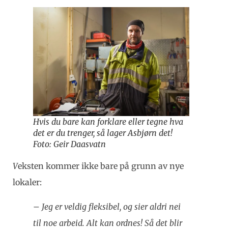
Hvis du bare kan forklare eller tegne hva
det er du trenger, så lager Asbjørn det!
Foto: Geir Daasvatn
V
eksten kommer ikke bare på grunn av nye
lokaler:
–
Jeg er veldig fleksibel, og sier aldri nei
til noe arbeid. Alt kan ordnes! Så det blir