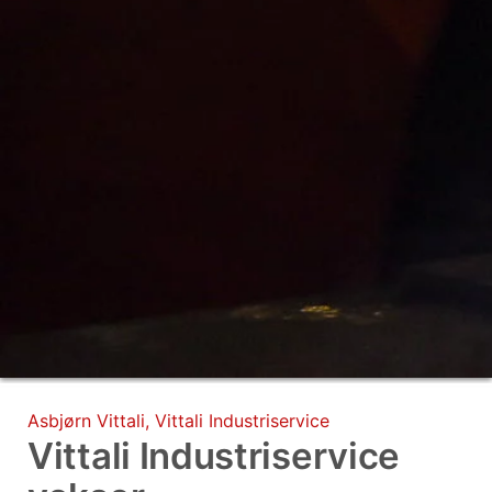
Asbjørn Vittali
,
Vittali Industriservice
Vittali Industriservice