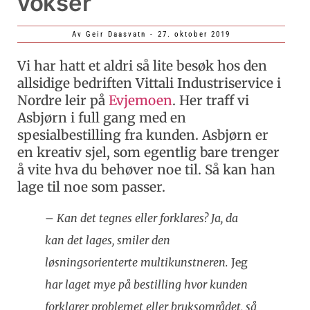
vokser
Av
Geir Daasvatn
-
27. oktober 2019
Vi har hatt et aldri så lite besøk hos den
allsidige bedriften Vittali Industriservice i
Nordre leir på
Evjemoen
. Her traff vi
Asbjørn i full gang med en
spesialbestilling fra kunden. Asbjørn er
en kreativ sjel, som egentlig bare trenger
å vite hva du behøver noe til. Så kan han
lage til noe som passer.
–
Kan det tegnes eller forklares? Ja, da
kan det lages, smiler den
løsningsorienterte multikunstneren.
Jeg
har laget mye på bestilling hvor kunden
forklarer problemet eller bruksområdet, så