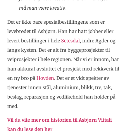
må man være kreativ.
Det er ikke bare spesialbestillingene som er
levebrødet til Asbjørn. Han har hatt jobber eller
levert bestillinger i hele
Setesdal
, indre Agder og
langs kysten. Det er alt fra byggeprosjekter til
veiprosjekter i hele regionen. Når vi er innom, har
han akkurat avsluttet et prosjekt med rekkverk til
en ny bro på
Hovden
. Det er et vidt spekter av
tjenester innen stål, aluminium, blikk, tre, tak,
beslag, reparasjon og vedlikehold han holder på
med.
Vil du vite mer om historien til Asbjørn Vittali
kan du lese den her