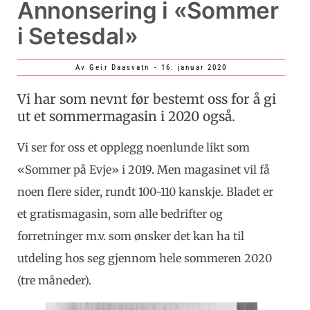
Annonsering i «Sommer
i Setesdal»
Av
Geir Daasvatn
-
16. januar 2020
Vi har som nevnt før bestemt oss for å gi
ut et sommermagasin i 2020 også.
Vi ser for oss et opplegg noenlunde likt som
«Sommer på Evje» i 2019. Men magasinet vil få
noen flere sider, rundt 100-110 kanskje. Bladet er
et gratismagasin, som alle bedrifter og
forretninger m.v. som ønsker det kan ha til
utdeling hos seg gjennom hele sommeren 2020
(tre måneder).