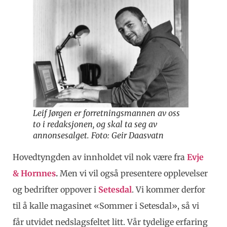
Leif Jørgen er forretningsmannen av oss
to i redaksjonen, og skal ta seg av
annonsesalget. Foto: Geir Daasvatn
Hovedtyngden av innholdet vil nok være fra
Evje
& Hornnes
.
Men vi vil også presentere opplevelser
og bedrifter oppover i
Setesdal
. Vi kommer derfor
til å kalle magasinet «Sommer i Setesdal», så vi
får utvidet nedslagsfeltet litt. Vår tydelige erfaring