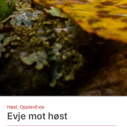
Høst
,
OpplevEvje
Evje mot høst