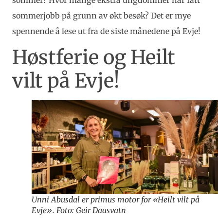
sommerjobb på grunn av økt besøk? Det er mye
spennende å lese ut fra de siste månedene på Evje!
Høstferie og Heilt
vilt på Evje!
Unni Abusdal er primus motor for «Heilt vilt på
Evje». Foto: Geir Daasvatn