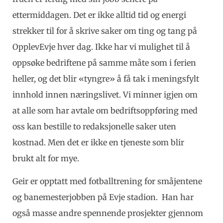
ettermiddagen. Det er ikke alltid tid og energi
strekker til for å skrive saker om ting og tang på
OpplevEvje hver dag. Ikke har vi mulighet til å
oppsøke bedriftene på samme måte som i ferien
heller, og det blir «tyngre» å få tak i meningsfylt
innhold innen næringslivet. Vi minner igjen om
at alle som har avtale om bedriftsoppføring med
oss kan bestille to redaksjonelle saker uten
kostnad. Men det er ikke en tjeneste som blir
brukt alt for mye.
Geir er opptatt med fotballtrening for småjentene
og banemesterjobben på Evje stadion. Han har
også masse andre spennende prosjekter gjennom