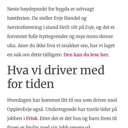
Neste høydepunkt for bygda er selvsagt
høstferien. Da steller Evje Handel og
Serviceforening i stand
Heilt vilt på Evje,
og det er
forventet fulle hyttegrender og mye moro denne
uka
.
Aner du ikke hva vi snakker om, har vi laget
en sak om dette tidligere.
Den kan du lese her.
Hva vi driver med
for tiden
Hverdagen har kommet litt til oss som driver med
OpplevEvje også. Undertegnede har travle tider på
jobben i
Frisk.
Etter det er det hus og barn frem til
fruen er ferdig med sin jobb senere på