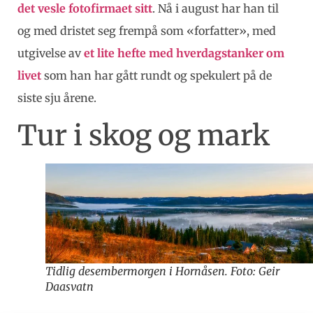
det vesle fotofirmaet sitt
. Nå i august har han til
og med dristet seg frempå som «forfatter», med
utgivelse av
et lite hefte med hverdagstanker om
livet
som han har gått rundt og spekulert på de
siste sju årene.
Tur i skog og mark
Tidlig desembermorgen i Hornåsen. Foto: Geir
Daasvatn