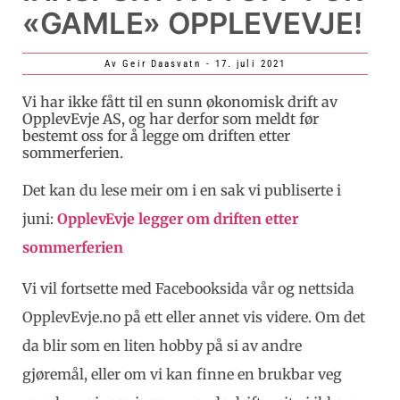
«GAMLE» OPPLEVEVJE!
Av
Geir Daasvatn
-
17. juli 2021
Vi har ikke fått til en sunn økonomisk drift av
OpplevEvje AS, og har derfor som meldt før
bestemt oss for å legge om driften etter
sommerferien.
Det kan du lese meir om i en sak vi publiserte i
juni:
OpplevEvje legger om driften etter
sommerferien
Vi vil fortsette med Facebooksida vår og nettsida
OpplevEvje.no på ett eller annet vis videre. Om det
da blir som en liten hobby på si av andre
gjøremål, eller om vi kan finne en brukbar veg